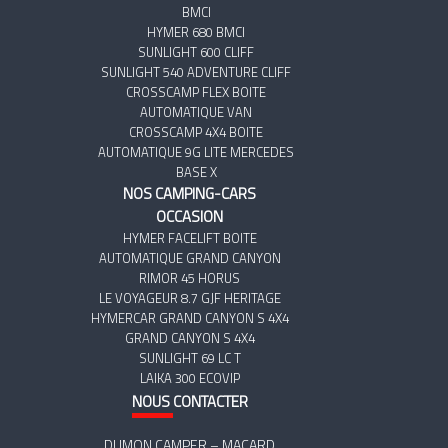
BMCI
HYMER 680 BMCI
SUNLIGHT 600 CLIFF
SUNLIGHT 540 ADVENTURE CLIFF
CROSSCAMP FLEX BOITE
AUTOMATIQUE VAN
CROSSCAMP 4X4 BOITE
AUTOMATIQUE 9G LITE MERCEDES
BASE X
NOS CAMPING-CARS
OCCASION
HYMER FACELIFT BOITE
AUTOMATIQUE GRAND CANYON
RIMOR 45 HORUS
LE VOYAGEUR 8.7 GJF HERITAGE
HYMERCAR GRAND CANYON S 4X4
GRAND CANYON S 4X4
SUNLIGHT 69 LC T
LAIKA 300 ECOVIP
NOUS
CONTACTER
DUMON CAMPER – MACARD