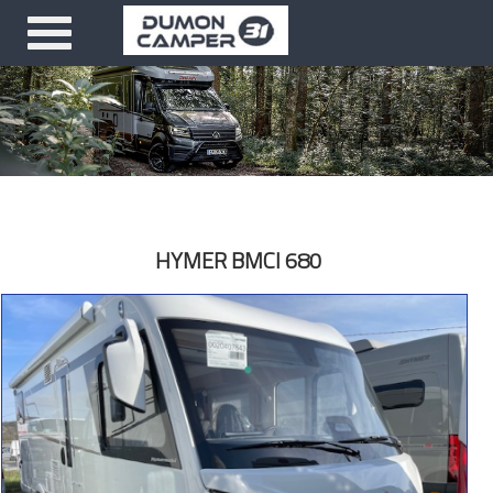
HYMER BMCI 680