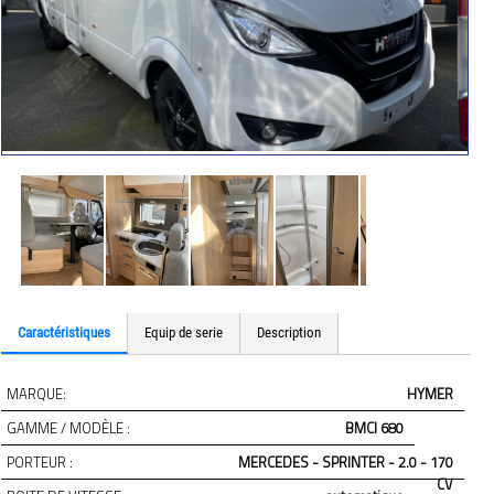
Caractéristiques
Equip de serie
Description
MARQUE:
HYMER
GAMME / MODÈLE :
BMCI 680
PORTEUR :
MERCEDES - SPRINTER - 2.0 - 170
CV