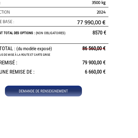
:
3500 kg
CTION
2024
E BASE :
77 990,00 €
8570 €
T TOTAL DES OPTIONS :
(NON OBLIGATOIRES)
 TOTAL
86 560,00 €
: (du modèle exposé)
IS DE MISE À LA ROUTE ET CARTE GRISE
REMISÉ :
79 900,00 €
UNE REMISE DE :
6 660,00 €
DEMANDE DE RENSEIGNEMENT