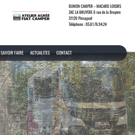
DUMON CAMPER – MACARD LOISIRS
ZAC LA BRUYERE 6 rue de la Bruyere
31120 Pinsaguel
Téléphone :
05.61.76.94.24
SAVOIR FAIRE
ACTUALITES
CONTACT